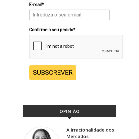
E-mail*
Confirme o seu pedido*
SUBSCREVER
OPINIÃO
A Irracionalidade dos
Mercados