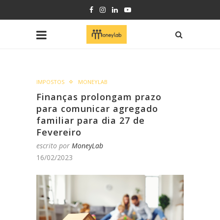
IMPOSTOS
MONEYLAB
Finanças prolongam prazo
para comunicar agregado
familiar para dia 27 de
Fevereiro
escrito por
MoneyLab
16/02/2023