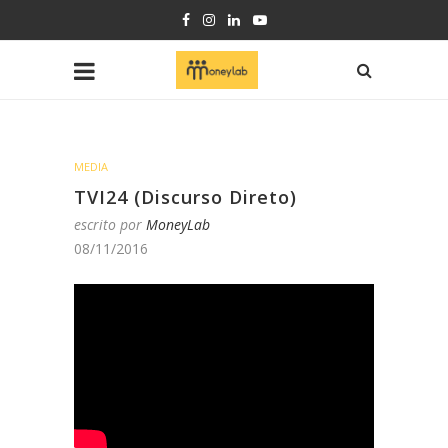
MEDIA
TVI24 (Discurso Direto)
escrito por
MoneyLab
08/11/2016