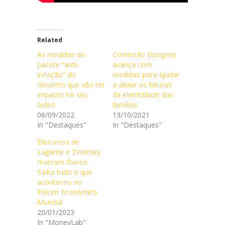
Related
As medidas do
Comissão Europeia
pacote “anti-
avança com
inflação” do
medidas para ajudar
Governo que vão ter
a aliviar as faturas
impacto no seu
da eletricidade das
bolso
famílias
06/09/2022
13/10/2021
In "Destaques"
In "Destaques"
Discursos de
Lagarde e Zelensky
marcam Davos.
Saiba tudo o que
aconteceu no
Fórum Económico
Mundial
20/01/2023
In "MoneyLab"