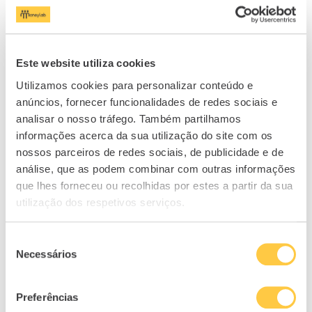
Este website utiliza cookies
Utilizamos cookies para personalizar conteúdo e
anúncios, fornecer funcionalidades de redes sociais e
analisar o nosso tráfego. Também partilhamos
informações acerca da sua utilização do site com os
nossos parceiros de redes sociais, de publicidade e de
análise, que as podem combinar com outras informações
que lhes forneceu ou recolhidas por estes a partir da sua
NEWSLETTER
utilização dos respetivos serviços.
Seleção
Necessários
Subscreva a nossa
de
Newsletter!
consentimento
Preferências
Receba toda a informação