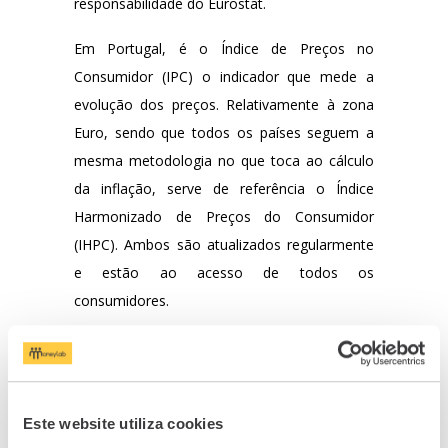
responsabilidade do Eurostat.
Em Portugal, é o Índice de Preços no
Consumidor (IPC) o indicador que mede a
evolução dos preços. Relativamente à zona
Euro, sendo que todos os países seguem a
mesma metodologia no que toca ao cálculo
da inflação, serve de referência o Índice
Harmonizado de Preços do Consumidor
(IHPC). Ambos são atualizados regularmente
e estão ao acesso de todos os
consumidores.
De que modo é que ela me
afeta?
A inflação tem impacto direto nos preços e
Este website utiliza cookies
na vida dos consumidores, através da