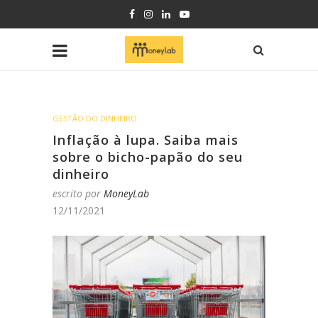
GESTÃO DO DINHEIRO
Inflação à lupa. Saiba mais
sobre o bicho-papão do seu
dinheiro
escrito por
MoneyLab
12/11/2021