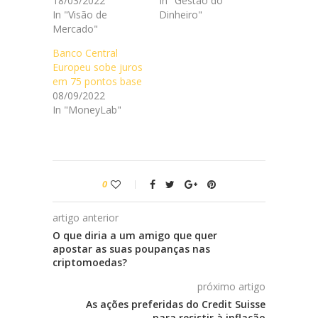
18/03/2022
In "Gestão do
In "Visão de
Dinheiro"
Mercado"
Banco Central
Europeu sobe juros
em 75 pontos base
08/09/2022
In "MoneyLab"
0
artigo anterior
O que diria a um amigo que quer
apostar as suas poupanças nas
criptomoedas?
próximo artigo
As ações preferidas do Credit Suisse
para resistir à inflação