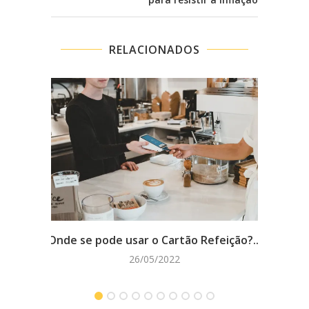
RELACIONADOS
Chec
Onde se pode usar o Cartão Refeição?...
26/05/2022