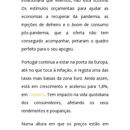
inflacionária que vivemos, não está sozinha.
Os estímulos orçamentais para ajudar as
economias a recuperar da pandemia, as
injeções de dinheiro e o
boom
de consumo
pós-pandemia, que a oferta não tem
conseguido acompanhar, pintaram o quadro
perfeito para o seu apogeu.
Portugal continua a estar na ponta da Europa,
até no que toca à inflação, e regista uma das
taxas mais baixas da zona Euro. Ainda assim,
está em crescimento e acelerou para 1,8%,
em
Outubro
. Tem impacto na vida quotidiana
dos consumidores, afetando os seus
rendimentos e poupanças.
Numa altura em que os preços estão em