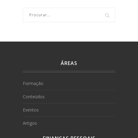
ÁREAS
Formação
Conteúdos
Eventos
Artigos