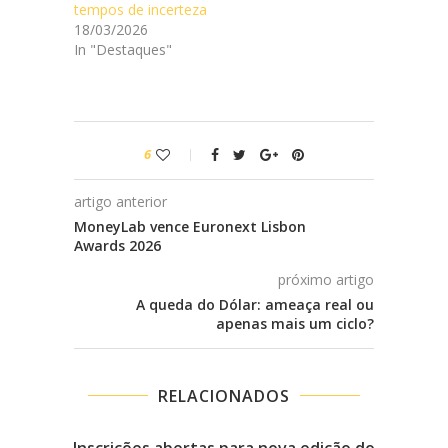
tempos de incerteza
18/03/2026
In "Destaques"
6
artigo anterior
MoneyLab vence Euronext Lisbon
Awards 2026
próximo artigo
A queda do Dólar: ameaça real ou
apenas mais um ciclo?
RELACIONADOS
Inscrições abertas para nova edição do