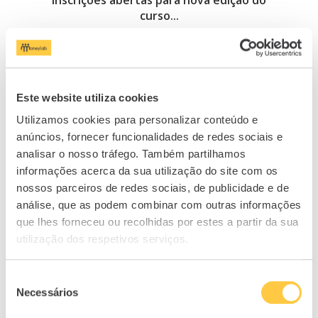
curso...
04/12/2024
Este website utiliza cookies
Utilizamos cookies para personalizar conteúdo e
anúncios, fornecer funcionalidades de redes sociais e
analisar o nosso tráfego. Também partilhamos
Prog
informações acerca da sua utilização do site com os
nossos parceiros de redes sociais, de publicidade e de
análise, que as podem combinar com outras informações
que lhes forneceu ou recolhidas por estes a partir da sua
utilização dos respetivos serviços.
Seleção
Necessários
de
consentimento