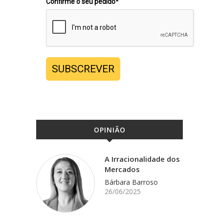
Confirme o seu pedido*
SUBSCREVER
OPINIÃO
A Irracionalidade dos
Mercados
Bárbara Barroso
26/06/2025