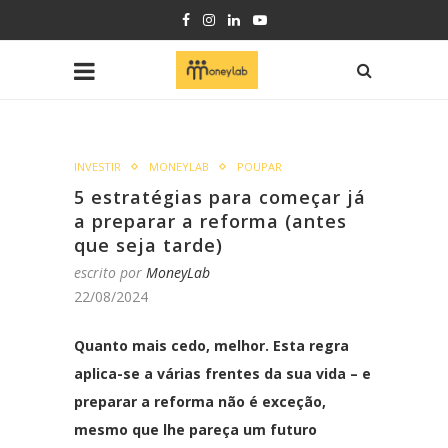
INVESTIR
MONEYLAB
POUPAR
5 estratégias para começar já
a preparar a reforma (antes
que seja tarde)
escrito por
MoneyLab
22/08/2024
Quanto mais cedo, melhor. Esta regra
aplica-se a várias frentes da sua vida – e
preparar a reforma não é exceção,
mesmo que lhe pareça um futuro