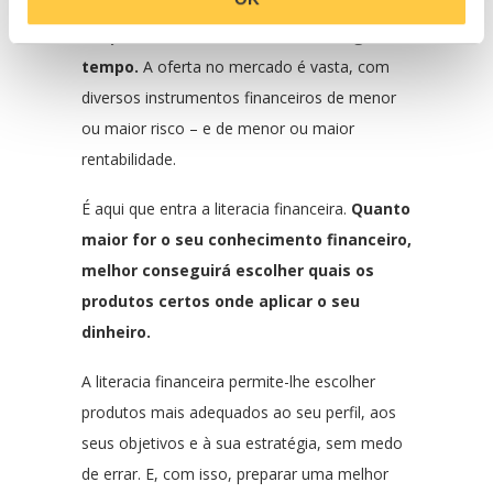
aplique o seu dinheiro em produtos que
lhe permitam rentabilizá-lo ao longo do
tempo.
A oferta no mercado é vasta, com
diversos instrumentos financeiros de menor
ou maior risco – e de menor ou maior
rentabilidade.
É aqui que entra a literacia financeira.
Quanto
maior for o seu conhecimento financeiro,
melhor conseguirá escolher quais os
produtos certos onde aplicar o seu
dinheiro.
A literacia financeira permite-lhe escolher
produtos mais adequados ao seu perfil, aos
seus objetivos e à sua estratégia, sem medo
de errar. E, com isso, preparar uma melhor