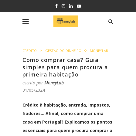
CRÉDITO
GESTÃO DO DINHEIRO
MONEYLAB
Como comprar casa? Guia
simples para quem procura a
primeira habitação
escrito por
MoneyLab
31/05/2024
Crédito à habitação, entrada, impostos,
fiadores… Afinal, como comprar uma
casa em Portugal? Explicamos os pontos
essenciais para quem procura comprar a