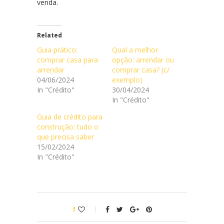
venda.
Related
Guia prático:
Qual a melhor
comprar casa para
opção: arrendar ou
arrendar
comprar casa? (c/
04/06/2024
exemplo)
In "Crédito"
30/04/2024
In "Crédito"
Guia de crédito para
construção: tudo o
que precisa saber
15/02/2024
In "Crédito"
1