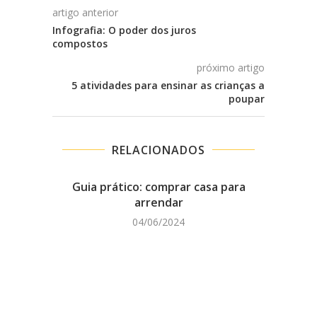
artigo anterior
Infografia: O poder dos juros
compostos
próximo artigo
5 atividades para ensinar as crianças a
poupar
RELACIONADOS
Guia prático: comprar casa para
Vanta
arrendar
04/06/2024