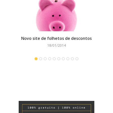
Novo site de folhetos de descontos
BCE 
18/01/2014