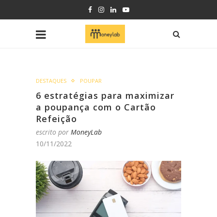
DESTAQUES
POUPAR
6 estratégias para maximizar
a poupança com o Cartão
Refeição
escrito por
MoneyLab
10/11/2022