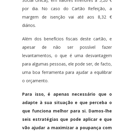
Social Única), em valores inferiores a 5,20 €
por dia. No caso do Cartão Refeição, a
margem de isenção vai até aos 8,32 €
diários.
Além dos benefícios fiscais deste cartão, e
apesar de não ser possível fazer
levantamentos, o que é uma desvantagem
para algumas pessoas, ele pode ser, de facto,
uma boa ferramenta para ajudar a equilibrar
o orçamento.
Para isso, é apenas necessário que o
adapte à sua situação e que perceba o
que funciona melhor para si. Damos-lhe
seis estratégias que pode aplicar e que
vão ajudar a maximizar a poupança com