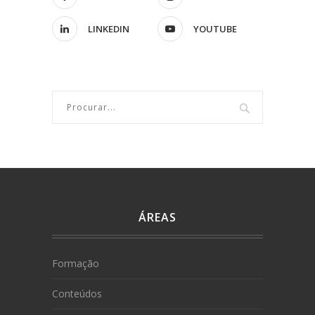
LINKEDIN
YOUTUBE
ÁREAS
Formação
Conteúdos