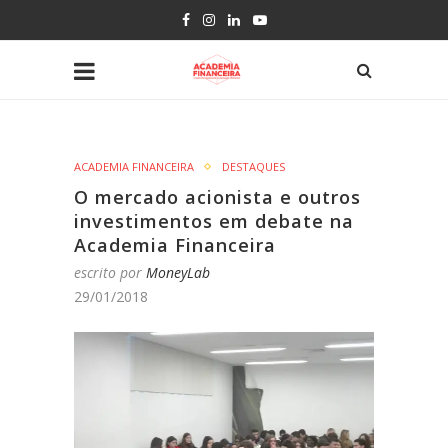
ACADEMIA FINANCEIRA
DESTAQUES
O mercado acionista e outros
investimentos em debate na
Academia Financeira
escrito por
MoneyLab
29/01/2018