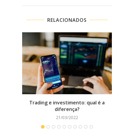
RELACIONADOS
Trading e investimento: qual é a
Como 
diferença?
21/03/2022