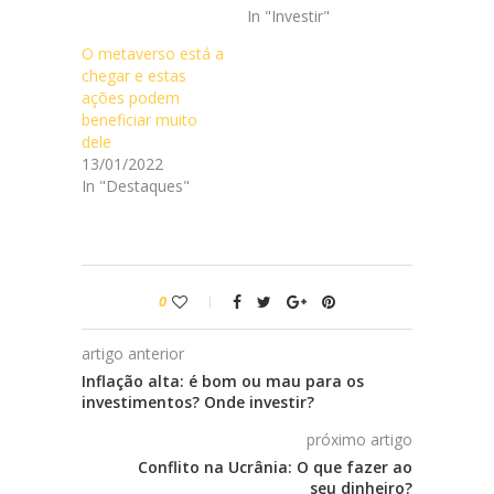
In "Investir"
O metaverso está a
chegar e estas
ações podem
beneficiar muito
dele
13/01/2022
In "Destaques"
0
artigo anterior
Inflação alta: é bom ou mau para os
investimentos? Onde investir?
próximo artigo
Conflito na Ucrânia: O que fazer ao
seu dinheiro?