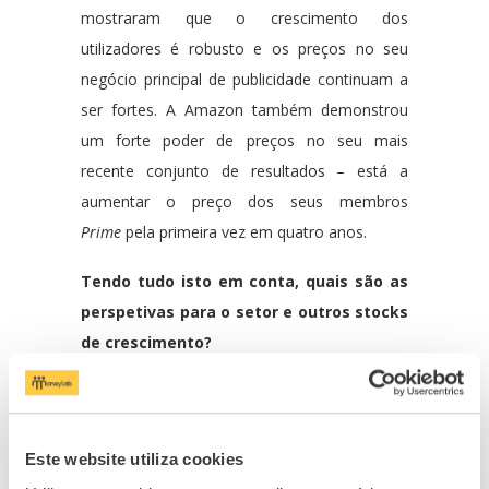
mostraram que o crescimento dos
utilizadores é robusto e os preços no seu
negócio principal de publicidade continuam a
ser fortes. A Amazon também demonstrou
um forte poder de preços no seu mais
recente conjunto de resultados – está a
aumentar o preço dos seus membros
Prime
pela primeira vez em quatro anos.
Tendo tudo isto em conta, quais são as
perspetivas para o setor e outros stocks
de crescimento?
Existem, claramente, desafios para o tipo de
empresas de crescimento disruptivo que
tendemos a ter preferência, especialmente a
Este website utiliza cookies
curto prazo. Estamos concentrados naquelas