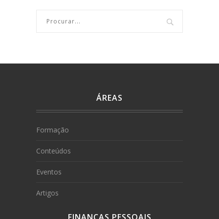
ÁREAS
Formação
Conteúdos
Eventos
Artigos
FINANÇAS PESSOAIS