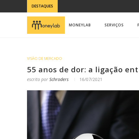
DESTAQUES
MONEYLAB
SERVIÇOS
VISÃO DE MERCADO
55 anos de dor: a ligação en
escrito por
Schroders
16/07/2021