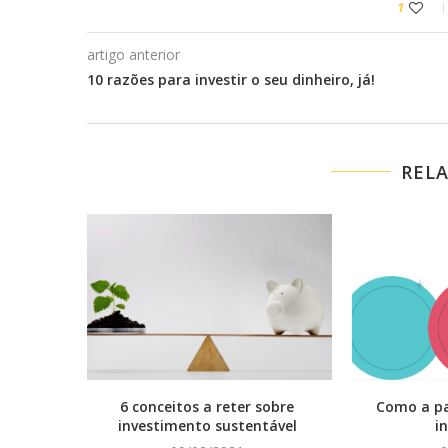
1
artigo anterior
10 razões para investir o seu dinheiro, já!
REL
6 conceitos a reter sobre
Como a p
investimento sustentável
i