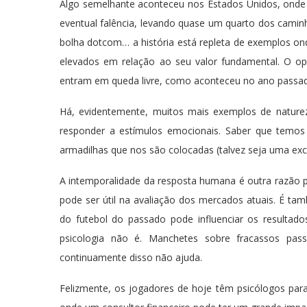
Algo semelhante aconteceu nos Estados Unidos, onde
eventual falência, levando quase um quarto dos caminho
bolha dotcom… a história está repleta de exemplos on
elevados em relação ao seu valor fundamental. O 
entram em queda livre, como aconteceu no ano passado
Há, evidentemente, muitos mais exemplos de natur
responder a estímulos emocionais. Saber que temos 
armadilhas que nos são colocadas (talvez seja uma exc
A intemporalidade da resposta humana é outra razão 
pode ser útil na avaliação dos mercados atuais. É tam
do futebol do passado pode influenciar os resultad
psicologia não é. Manchetes sobre fracassos pa
continuamente disso não ajuda.
Felizmente, os jogadores de hoje têm psicólogos pa