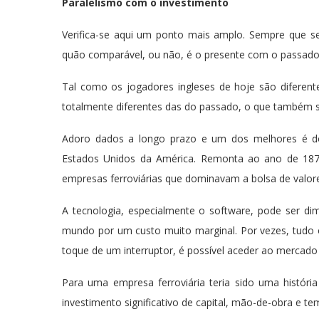
Paralelismo com o investimento
Verifica-se aqui um ponto mais amplo. Sempre que se
quão comparável, ou não, é o presente com o passado
Tal como os jogadores ingleses de hoje são diferen
totalmente diferentes das do passado, o que também se
Adoro dados a longo prazo e um dos melhores é do 
Estados Unidos da América. Remonta ao ano de 1871
empresas ferroviárias que dominavam a bolsa de valor
A tecnologia, especialmente o software, pode ser d
mundo por um custo muito marginal. Por vezes, tudo 
toque de um interruptor, é possível aceder ao mercado 
Para uma empresa ferroviária teria sido uma histór
investimento significativo de capital, mão-de-obra e te