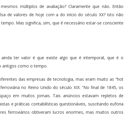
esmos múltiplos de avaliação? Claramente que não. Então
lsa de valores de hoje com a do início do século XX? Isto não
 tempo. Mas significa, sim, que é necessário estar-se consciente
 ainda ter valor é que existe algo que é intemporal, que é o
o antigos como o tempo.
ferentes das empresas de tecnologia, mas eram muito as “hot
ferroviária no Reino Unido do século XIX: “No final de 1845, os
spaço em muitos jornais. Tais anúncios estavam repletos de
stas e práticas contabilísticas questionáveis, suscitando euforia
dores ferroviários obtiveram lucros enormes, mas muitos outros