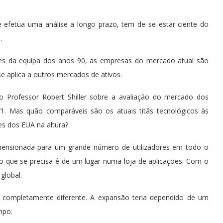
 efetua uma análise a longo prazo, tem de se estar ciente do
.
tes da equipa dos anos 90, as empresas do mercado atual são
 aplica a outros mercados de ativos.
Professor Robert Shiller sobre a avaliação do mercado dos
. Mas quão comparáveis são os atuais titãs tecnológicos às
es dos EUA na altura?
imensionada para um grande número de utilizadores em todo o
o que se precisa é de um lugar numa loja de aplicações. Com o
global.
ia completamente diferente. A expansão teria dependido de um
mpo.