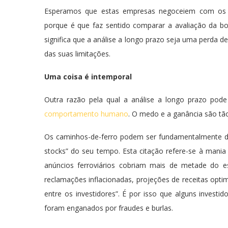
Esperamos que estas empresas negoceiem com os m
porque é que faz sentido comparar a avaliação da bo
significa que a análise a longo prazo seja uma perda de
das suas limitações.
Uma coisa é intemporal
Outra razão pela qual a análise a longo prazo pode
comportamento humano
. O medo e a ganância são tã
Os caminhos-de-ferro podem ser fundamentalmente di
stocks” do seu tempo. Esta citação refere-se à mania 
anúncios ferroviários cobriam mais de metade do e
reclamações inflacionadas, projeções de receitas optimi
entre os investidores”. É por isso que alguns investi
foram enganados por fraudes e burlas.