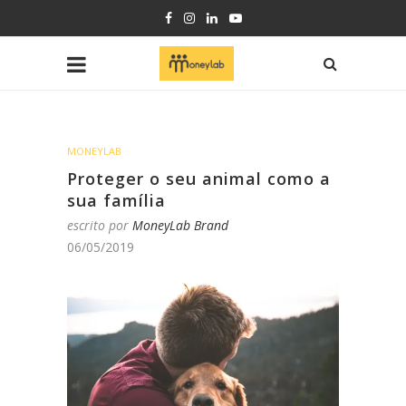
MONEYLAB
Proteger o seu animal como a
sua família
escrito por
MoneyLab Brand
06/05/2019