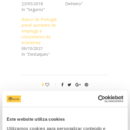
23/05/2018
Dinheiro"
In "Seguros"
Banco de Portugal
prevê aumento do
emprego e
crescimento da
economia
06/10/2021
In "Destaques"
0
artigo anterior
Desafio do Diário da Semana
próximo artigo
Este website utiliza cookies
Plano de Hábitos Mensal
Utilizamos cookies para personalizar conteúdo e