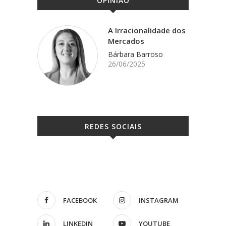
OPINIÃO
A Irracionalidade dos
Mercados
Bárbara Barroso
26/06/2025
REDES SOCIAIS
FACEBOOK
INSTAGRAM
LINKEDIN
YOUTUBE