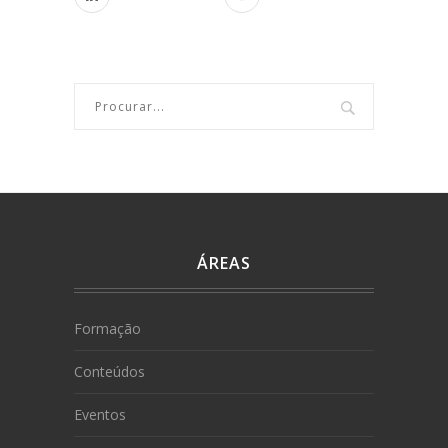
ÁREAS
Formação
Conteúdos
Eventos