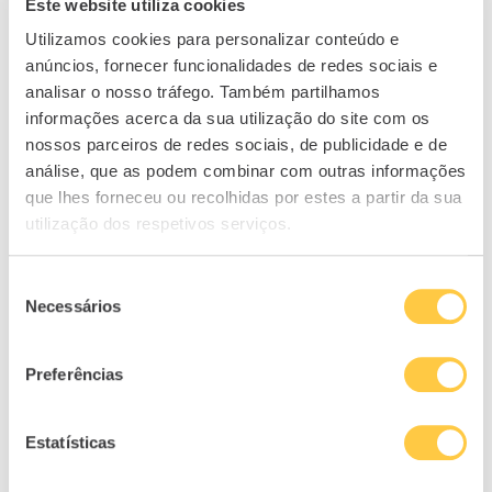
Este website utiliza cookies
próximo artigo
Utilizamos cookies para personalizar conteúdo e
Guia de crédito para construção: tudo
o que precisa saber
anúncios, fornecer funcionalidades de redes sociais e
analisar o nosso tráfego. Também partilhamos
informações acerca da sua utilização do site com os
RELACIONADOS
nossos parceiros de redes sociais, de publicidade e de
análise, que as podem combinar com outras informações
que lhes forneceu ou recolhidas por estes a partir da sua
utilização dos respetivos serviços.
Seleção
Necessários
de
consentimento
Preferências
Estatísticas
Orçamento do Estado 2024: saiba o
que...