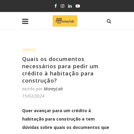
CRÉDITO
Quais os documentos
necessários para pedir um
crédito à habitação para
construção?
escrito por
MoneyLab
15/02/2024
Quer avançar para um crédito à
habitação para construção e tem
dúvidas sobre quais os documentos que