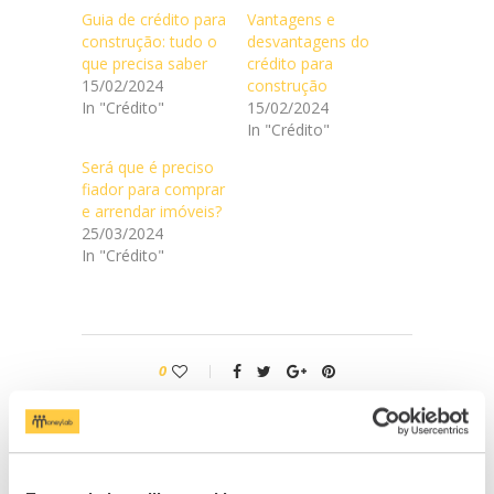
Guia de crédito para
Vantagens e
construção: tudo o
desvantagens do
que precisa saber
crédito para
15/02/2024
construção
In "Crédito"
15/02/2024
In "Crédito"
Será que é preciso
fiador para comprar
e arrendar imóveis?
25/03/2024
In "Crédito"
0
artigo anterior
Vantagens e desvantagens do crédito
para construção