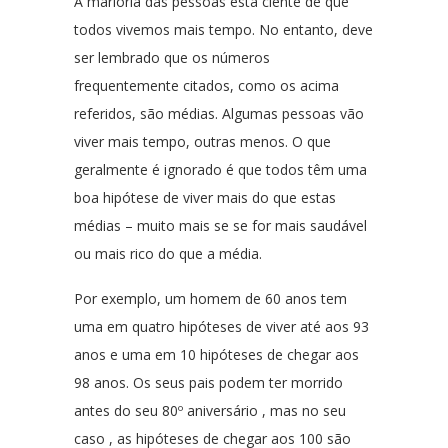
A marioria das pessoas está ciente de que
todos vivemos mais tempo. No entanto, deve
ser lembrado que os números
frequentemente citados, como os acima
referidos, são médias. Algumas pessoas vão
viver mais tempo, outras menos. O que
geralmente é ignorado é que todos têm uma
boa hipótese de viver mais do que estas
médias – muito mais se se for mais saudável
ou mais rico do que a média.
Por exemplo, um homem de 60 anos tem
uma em quatro hipóteses de viver até aos 93
anos e uma em 10 hipóteses de chegar aos
98 anos. Os seus pais podem ter morrido
antes do seu 80º aniversário , mas no seu
caso , as hipóteses de chegar aos 100 são