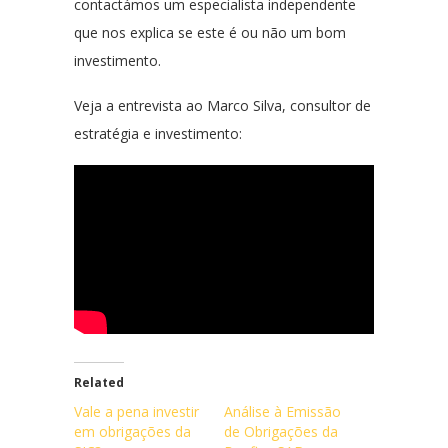
contactámos um especialista independente
que nos explica se este é ou não um bom
investimento.
Veja a entrevista ao Marco Silva, consultor de
estratégia e investimento:
Related
Vale a pena investir
Análise à Emissão
em obrigações da
de Obrigações da