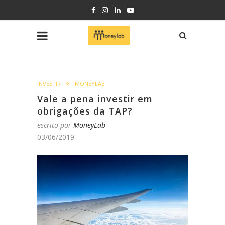
INVESTIR
MONEYLAB
Vale a pena investir em
obrigações da TAP?
escrito por
MoneyLab
03/06/2019