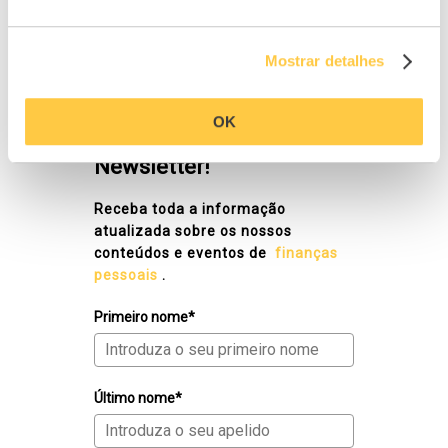
Mostrar detalhes
NEWSLETTER
OK
Subscreva a nossa
Newsletter!
Receba toda a informação
atualizada sobre os nossos
conteúdos e eventos de
finanças
pessoais
.
Primeiro nome*
Último nome*