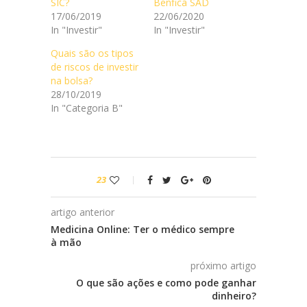
SIC?
Benfica SAD
17/06/2019
22/06/2020
In "Investir"
In "Investir"
Quais são os tipos
de riscos de investir
na bolsa?
28/10/2019
In "Categoria B"
23
artigo anterior
Medicina Online: Ter o médico sempre
à mão
próximo artigo
O que são ações e como pode ganhar
dinheiro?