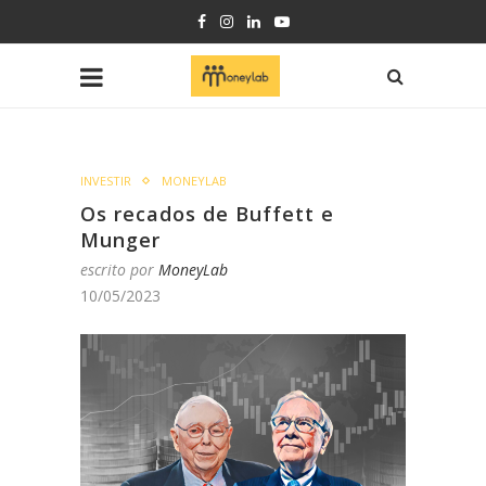
INVESTIR
MONEYLAB
Os recados de Buffett e
Munger
escrito por
MoneyLab
10/05/2023