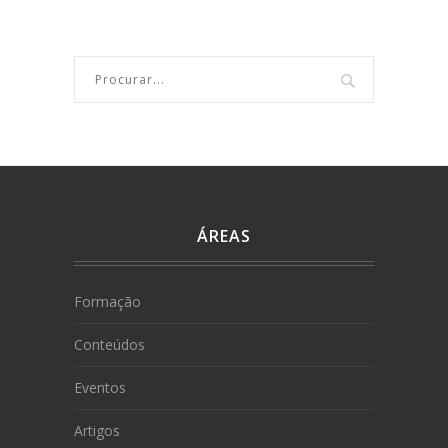
ÁREAS
Formação
Conteúdos
Eventos
Artigos