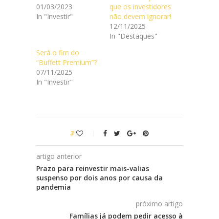
01/03/2023
que os investidores
In "Investir"
não devem ignorar!
12/11/2025
In "Destaques"
Será o fim do
“Buffett Premium”?
07/11/2025
In "Investir"
3
artigo anterior
Prazo para reinvestir mais-valias
suspenso por dois anos por causa da
pandemia
próximo artigo
Famílias já podem pedir acesso à