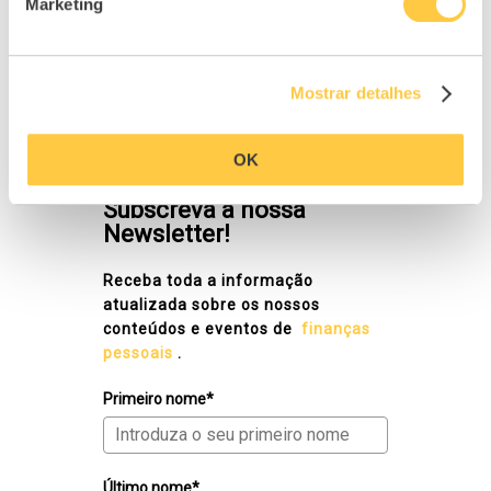
Marketing
Mostrar detalhes
NEWSLETTER
OK
Subscreva a nossa
Newsletter!
Receba toda a informação
atualizada sobre os nossos
conteúdos e eventos de
finanças
pessoais
.
Primeiro nome*
Último nome*