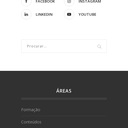
FACEBOOK
INSTAGRAM
LINKEDIN
YOUTUBE
ÁREAS
Formação
Conteúdos