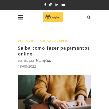
DESTAQUES
GESTÃO DO DINHEIRO
Saiba como fazer pagamentos
online
escrito por
MoneyLab
18/08/2022