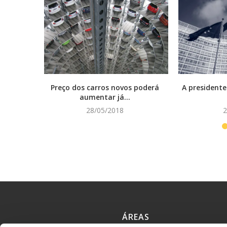
Preço dos carros novos poderá
A presidente
aumentar já...
28/05/2018
2
ÁREAS