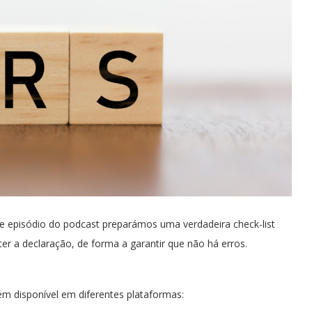
te episódio do podcast preparámos uma verdadeira check-list
r a declaração, de forma a garantir que não há erros.
m disponível em diferentes plataformas: