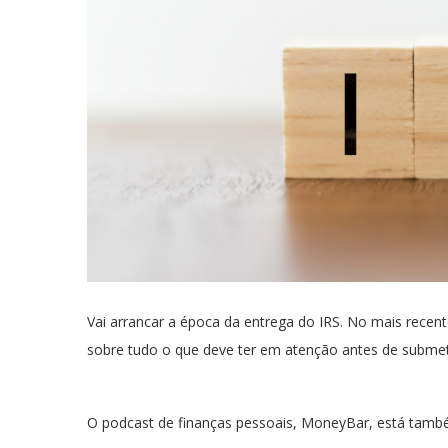
Vai arrancar a época da entrega do IRS. No mais recen
sobre tudo o que deve ter em atenção antes de submete
O podcast de finanças pessoais, MoneyBar, está també