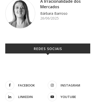
A Irracionalidade dos
Mercados
Bárbara Barroso
26/06/2025
REDES SOCIAIS
FACEBOOK
INSTAGRAM
LINKEDIN
YOUTUBE
IRS e recibos verdes: Tudo o que...