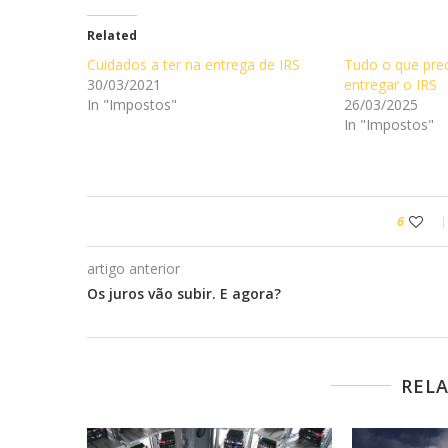
Related
Cuidados a ter na entrega de IRS
Tudo o que prec
30/03/2021
entregar o IRS
In "Impostos"
26/03/2025
In "Impostos"
6
artigo anterior
Os juros vão subir. E agora?
REL