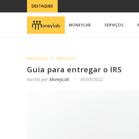
DESTAQUES
MONEYLAB
SERVIÇOS
DESTAQUES
IMPOSTOS
Guia para entregar o IRS
escrito por
MoneyLab
30/03/2022