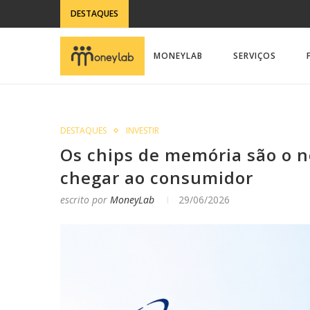
DESTAQUES
MONEYLAB
SERVIÇOS
DESTAQUES
INVESTIR
Os chips de memória são o n
chegar ao consumidor
escrito por
MoneyLab
29/06/2026