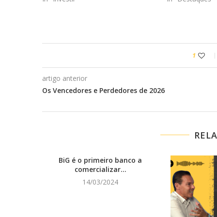
1
artigo anterior
Os Vencedores e Perdedores de 2026
REL
BiG é o primeiro banco a
comercializar...
14/03/2024