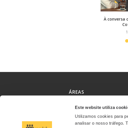
À conversa 
Co
1
ÁREAS
Este website utiliza cooki
Formação
Utilizamos cookies para pe
Conteúdos
analisar o nosso tráfego.