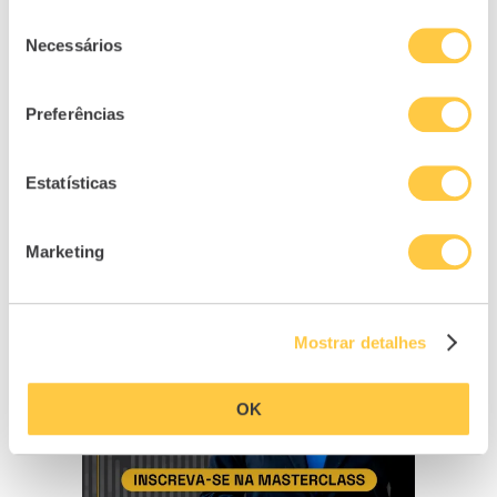
Seleção
Necessários
de
consentimento
Preferências
Estatísticas
Marketing
Mostrar detalhes
OK