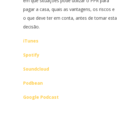
em que situações pode utilizar o PPR para
pagar a casa, quais as vantagens, os riscos e
o que deve ter em conta, antes de tomar esta
decisão.
iTunes
Spotify
Soundcloud
Podbean
Google Podcast