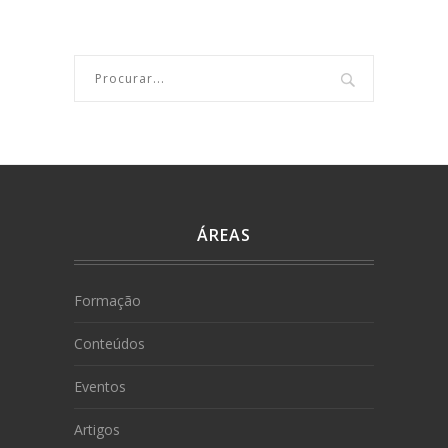
ÁREAS
Formação
Conteúdos
Eventos
Artigos