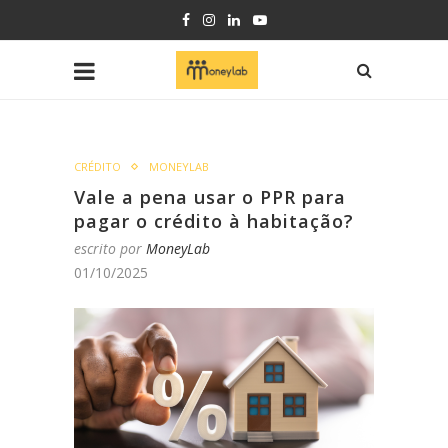
CRÉDITO
MONEYLAB
Vale a pena usar o PPR para
pagar o crédito à habitação?
escrito por
MoneyLab
01/10/2025