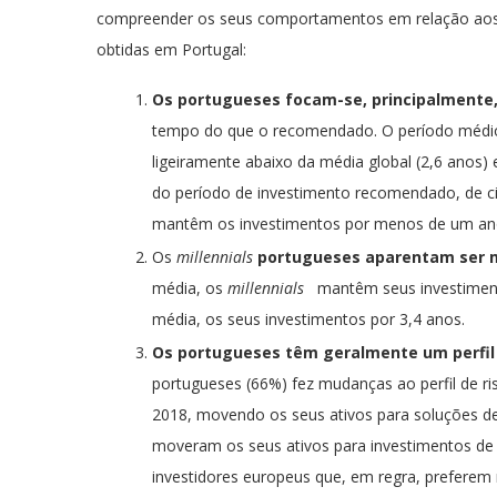
compreender os seus comportamentos em relação aos i
obtidas em Portugal:
Os portugueses focam-se, principalmente
tempo do que o recomendado. O período médio 
ligeiramente abaixo da média global (2,6 anos)
do período de investimento recomendado, de c
mantêm os investimentos por menos de um an
Os
millennials
portugueses aparentam ser 
média, os
millennials
mantêm seus investimento
média, os seus investimentos por 3,4 anos.
Os portugueses têm geralmente um perfil
portugueses (66%) fez mudanças ao perfil de ri
2018, movendo os seus ativos para soluções d
moveram os seus ativos para investimentos de 
investidores europeus que, em regra, preferem 