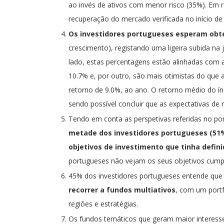
ao invés de ativos com menor risco (35%). Em r
recuperação do mercado verificada no início de
Os investidores portugueses esperam obte
crescimento), registando uma ligeira subida na
lado, estas percentagens estão alinhadas com a
10.7% e, por outro, são mais otimistas do qu
retorno de 9.0%, ao ano. O retorno médio do índ
sendo possível concluir que as expectativas de 
Tendo em conta as perspetivas referidas no po
metade dos investidores portugueses (51%)
objetivos de investimento que tinha defin
portugueses não vejam os seus objetivos cump
45% dos investidores portugueses entende qu
recorrer a fundos multiativos
, com um portf
regiões e estratégias.
Os fundos temáticos que geram maior interess