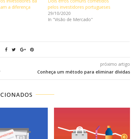
os investidores da
Dois erros comuns cometidos
am a diferença
pelos investidores portugueses
29/10/2020
In "Visão de Mercado"
próximo artigo
?
Conheça um método para eliminar dívidas
ACIONADOS