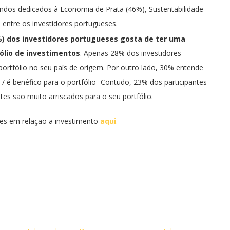
undos dedicados à Economia de Prata (46%), Sustentabilidade
ntre os investidores portugueses.
) dos investidores portugueses gosta de ter uma
ólio de investimentos
. Apenas 28% dos investidores
portfólio no seu país de origem. Por outro lado, 30% entende
 é benéfico para o portfólio- Contudo, 23% dos participantes
s são muito arriscados para o seu portfólio.
es em relação a investimento
aqui
.