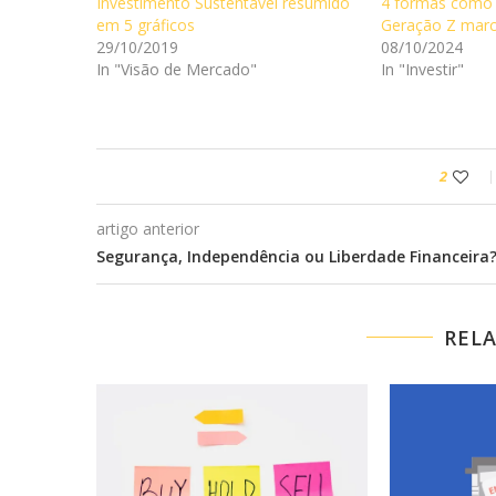
Investimento Sustentável resumido
4 formas como 
em 5 gráficos
Geração Z marc
29/10/2019
08/10/2024
In "Visão de Mercado"
In "Investir"
2
artigo anterior
Segurança, Independência ou Liberdade Financeira
REL