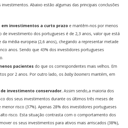
nvestimentos. Abaixo estão algumas das principais conclusões
, em investimentos a curto prazo
e mantêm-nos por menos
de investimento dos portugueses é de 2,3 anos, valor que está
 e da média europeia (2,6 anos), chegando a representar metade
inco anos. Sendo que 43% dos investidores portugueses
o.
menos pacientes
do que os correspondentes mais velhos. Em
s por 2 anos. Por outro lado, os
baby boomers
mantém, em
 de investimento conservador.
Assim sendo,a maioria dos
sco dos seus investimentos durante os últimos três meses de
e menor risco (37%). Apenas 28% dos investidores portugueses
alto risco. Esta situação contrasta com o comportamento dos
mover os seus investimentos para ativos mais arriscados (38%),