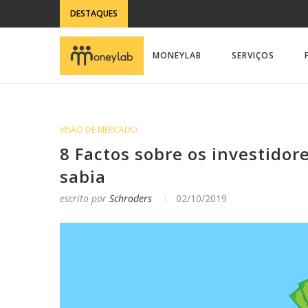
DESTAQUES
MONEYLAB
SERVIÇOS
VISÃO DE MERCADO
8 Factos sobre os investido
sabia
escrito por
Schroders
02/10/2019