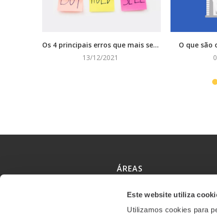
Os 4 principais erros que mais se...
O que são o
13/12/2021
0
ÁREAS
Este website utiliza cooki
Formação
Utilizamos cookies para pe