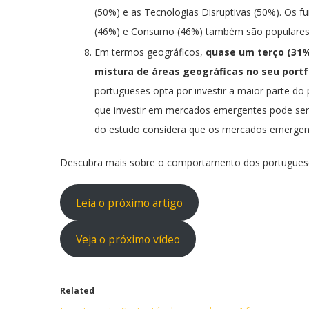
(50%) e as Tecnologias Disruptivas (50%). Os f
(46%) e Consumo (46%) também são populares e
Em termos geográficos,
quase um terço (31%
mistura de áreas geográficas no seu portf
portugueses opta por investir a maior parte do 
que investir em mercados emergentes pode ser /
do estudo considera que os mercados emergente
Descubra mais sobre o comportamento dos portugues
Leia o próximo artigo
Veja o próximo vídeo
Related