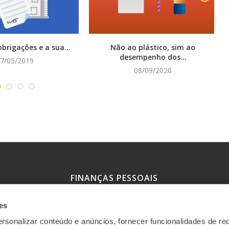
brigações e a sua...
Não ao plástico, sim ao
desempenho dos...
7/05/2019
08/09/2020
FINANÇAS PESSOAIS
es
Simulador de crédito à habitação
rsonalizar conteúdo e anúncios, fornecer funcionalidades de re