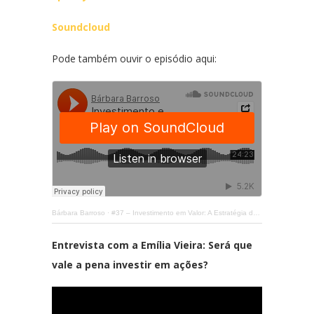
Soundcloud
Pode também ouvir o episódio aqui:
Bárbara Barroso
·
#37 – Investimento em Valor: A Estratégia de Warren Buffett
Entrevista com a Emília Vieira: Será que
vale a pena investir em ações?