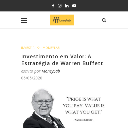
INVESTIR
MONEYLAB
Investimento em Valor: A
Estratégia de Warren Buffett
escrito por
MoneyLab
06/05/2020