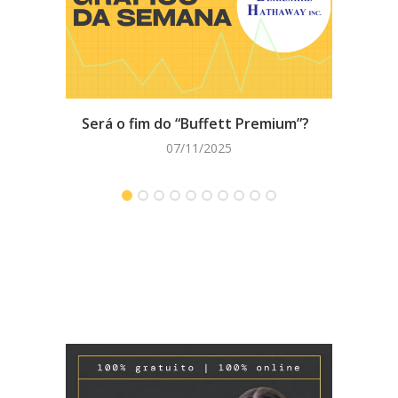
Será o fim do “Buffett Premium”?
Mulh
07/11/2025