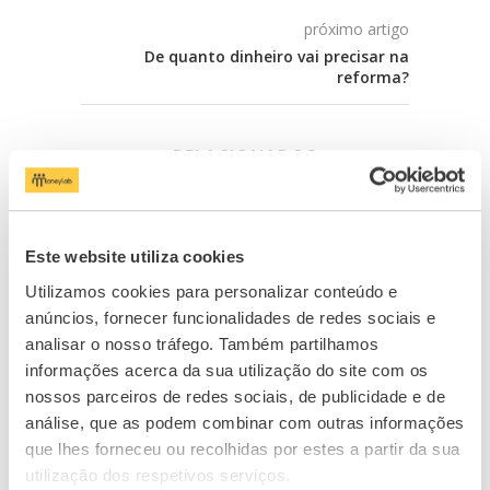
próximo artigo
De quanto dinheiro vai precisar na
reforma?
RELACIONADOS
Este website utiliza cookies
Utilizamos cookies para personalizar conteúdo e
anúncios, fornecer funcionalidades de redes sociais e
analisar o nosso tráfego. Também partilhamos
informações acerca da sua utilização do site com os
nossos parceiros de redes sociais, de publicidade e de
análise, que as podem combinar com outras informações
que lhes forneceu ou recolhidas por estes a partir da sua
O que são esquemas de pirâmide?
10 Di
utilização dos respetivos serviços.
Como...