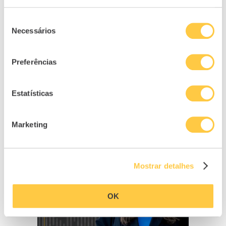
27/10/2022
Seleção
Necessários
de
consentimento
Preferências
Estatísticas
Marketing
Mostrar detalhes
OK