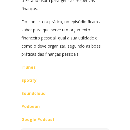
o Estado usam para gerir as respetivas
finanças.
Do conceito à prática, no episódio ficará a
saber para que serve um orçamento
financeiro pessoal, qual a sua utilidade e
como o deve organizar, seguindo as boas
práticas das finanças pessoais.
iTunes
Spotify
Soundcloud
Podbean
Google Podcast