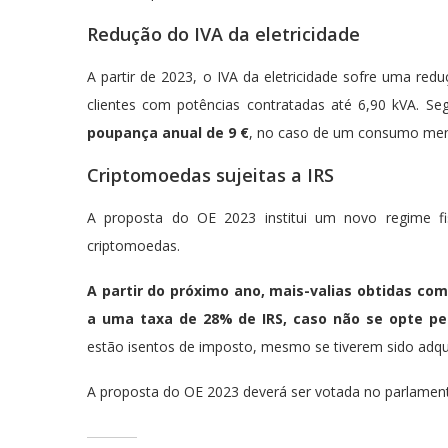
Redução do IVA da eletricidade
A partir de 2023, o IVA da eletricidade sofre uma r
clientes com potências contratadas até 6,90 kVA. S
poupança anual de 9 €
, no caso de um consumo men
Criptomoedas sujeitas a IRS
A proposta do OE 2023 institui um novo regime fis
criptomoedas.
A partir do próximo ano, mais-valias obtidas co
a uma taxa de 28% de IRS, caso não se opte p
estão isentos de imposto, mesmo se tiverem sido adqui
A proposta do OE 2023 deverá ser votada no parlamen