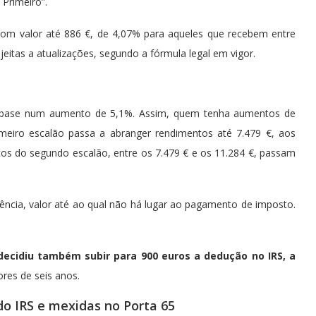
 Primeiro”.
om valor até 886 €, de 4,07% para aqueles que recebem entre
jeitas a atualizações, segundo a fórmula legal em vigor.
m base num aumento de 5,1%. Assim, quem tenha aumentos de
meiro escalão passa a abranger rendimentos até 7.479 €, aos
os do segundo escalão, entre os 7.479 € e os 11.284 €, passam
cia, valor até ao qual não há lugar ao pagamento de imposto.
decidiu também subir para 900 euros a dedução no IRS, a
res de seis anos.
o IRS e mexidas no Porta 65