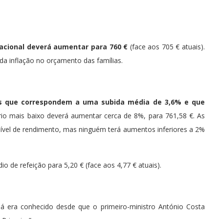
Nacional deverá aumentar para 760 €
(face aos 705 € atuais).
a inflação no orçamento das famílias.
is que correspondem a uma subida média de 3,6% e que
io mais baixo deverá aumentar cerca de 8%, para 761,58 €. As
nível de rendimento, mas ninguém terá aumentos inferiores a 2%
o de refeição para 5,20 € (face aos 4,77 € atuais).
já era conhecido desde que o primeiro-ministro António Costa