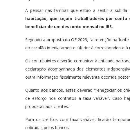
A pensar nas famílias que estão a sentir a subida
habitação, que sejam trabalhadores por conta
beneficiar de um desconto mensal no IRS.
Segundo a proposta do OE 2023, “a retenção na fonte 
do escalão imediatamente inferior à correspondente à
Os contribuintes deverão comunicar à entidade patrona
declaração acompanhada dos elementos indispensáve
outra informação fiscalmente relevante ocorrida poste
Quanto aos bancos, estes deverão “renegociar os créd
de esforço nos contratos a taxa variável”. Caso haj
propostas aos clientes.”
Para os créditos com taxa variável, ficarão tempo
cobradas pelos bancos.