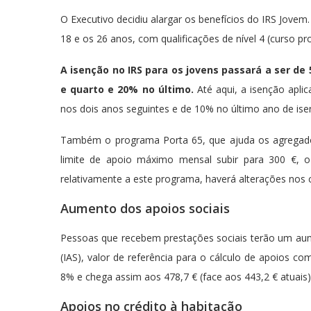
O Executivo decidiu alargar os benefícios do IRS Jove
18 e os 26 anos, com qualificações de nível 4 (curso pro
A isenção no IRS para os jovens passará a ser de
e quarto e 20% no último.
Até aqui, a isenção apli
nos dois anos seguintes e de 10% no último ano de ise
Também o programa Porta 65, que ajuda os agregado
limite de apoio máximo mensal subir para 300 €, o
relativamente a este programa, haverá alterações nos c
Aumento dos apoios sociais
Pessoas que recebem prestações sociais terão um au
(IAS), valor de referência para o cálculo de apoios co
8% e chega assim aos 478,7 € (face aos 443,2 € atuais)
Apoios no crédito à habitação