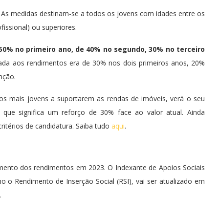
m. As medidas destinam-se a todos os jovens com idades entre os
fissional) ou superiores.
 50% no primeiro ano, de 40% no segundo, 30% no terceiro
cada aos rendimentos era de 30% nos dois primeiros anos, 20%
nção.
s mais jovens a suportarem as rendas de imóveis, verá o seu
 que significa um reforço de 30% face ao valor atual. Ainda
ritérios de candidatura. Saiba tudo
aqui
.
mento dos rendimentos em 2023. O Indexante de Apoios Sociais
mo o Rendimento de Inserção Social (RSI), vai ser atualizado em
.