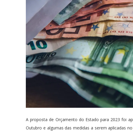
A proposta de Orçamento do Estado para 2023 foi apr
Outubro e algumas das medidas a serem aplicadas no 