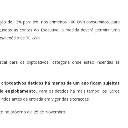
edução de 13% para 6%, nos primeiros 100 kWh consumidos, para
egundos as contas do Executivo, a medida deverá permitir uma
sal médio de 70 kWh.
cal para os criptoativos, categoria onde estão inseridas as
m criptoativos detidos há menos de um ano ficam sujeitas
elo englobamento.
Para os detidos há mais tempo, os lucros
ridos antes da entrada em vigor das alterações.
to no próximo dia 25 de Novembro.