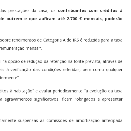
 das prestações da casa, os
contribuintes com créditos à
 de outrem e que aufiram até 2.700 € mensais, poderão
sobre rendimentos de Categoria A de IRS é reduzida para a taxa
 remuneração mensal”.
l “a opção de redução da retenção na fonte prevista, através de
is à verificação das condições referidas, bem como qualquer
riormente”.
itos à habitação” e avaliar periodicamente “a evolução da taxa
a agravamentos significativos, ficam “obrigados a apresentar
rariamente suspensas as comissões de amortização antecipada