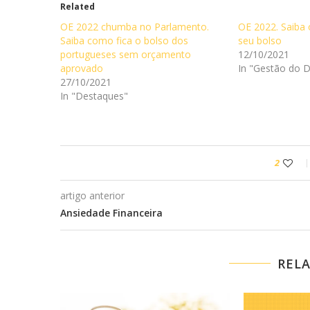
Related
OE 2022 chumba no Parlamento.
OE 2022. Saiba 
Saiba como fica o bolso dos
seu bolso
portugueses sem orçamento
12/10/2021
aprovado
In "Gestão do D
27/10/2021
In "Destaques"
2
artigo anterior
Ansiedade Financeira
REL