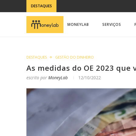
DESTAQUES
MONEYLAB
SERVIÇOS
DESTAQUES
GESTÃO DO DINHEIRO
As medidas do OE 2023 que v
escrito por
MoneyLab
12/10/2022