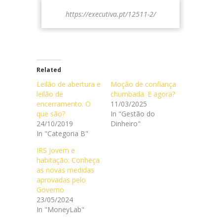
https://executiva.pt/12511-2/
Related
Leilão de abertura e
Moção de confiança
leilão de
chumbada. E agora?
encerramento. O
11/03/2025
que são?
In "Gestão do
24/10/2019
Dinheiro"
In "Categoria B"
IRS Jovem e
habitação: Conheça
as novas medidas
aprovadas pelo
Governo
23/05/2024
In "MoneyLab"