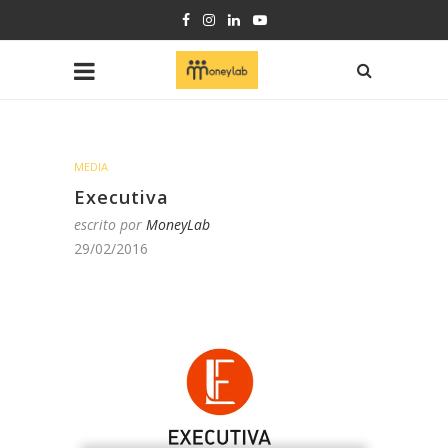
MEDIA
Executiva
escrito por
MoneyLab
29/02/2016