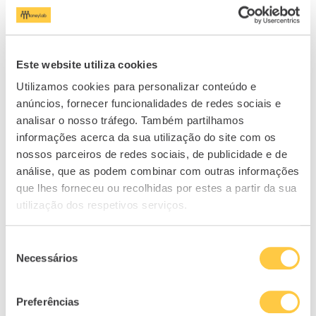
Este website utiliza cookies
Utilizamos cookies para personalizar conteúdo e
anúncios, fornecer funcionalidades de redes sociais e
analisar o nosso tráfego. Também partilhamos
informações acerca da sua utilização do site com os
nossos parceiros de redes sociais, de publicidade e de
análise, que as podem combinar com outras informações
que lhes forneceu ou recolhidas por estes a partir da sua
NEWSLETTER
utilização dos respetivos serviços.
Seleção
Necessários
Subscreva a nossa
de
Newsletter!
consentimento
Preferências
Receba toda a informação