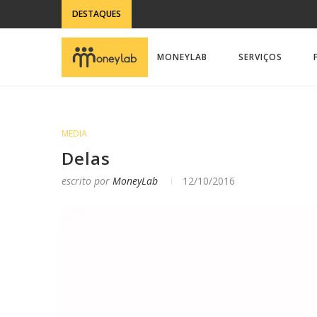
DESTAQUES
MONEYLAB
SERVIÇOS
MEDIA
Delas
escrito por
MoneyLab
12/10/2016