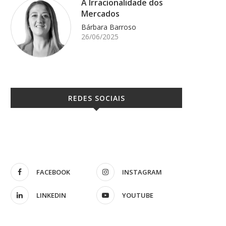
A Irracionalidade dos
Mercados
Bárbara Barroso
26/06/2025
REDES SOCIAIS
Dinheiro Vivo
CMTV (Manhã CM
29/05/2014
19/10/2016
FACEBOOK
INSTAGRAM
LINKEDIN
YOUTUBE