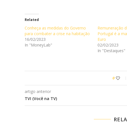
Related
Conheça as medidas do Governo
Remuneração d
para combater a crise na habitação
Portugal é a ma
16/02/2023
Euro
In "MoneyLab"
02/02/2023
In "Destaques"
0
artigo anterior
TVI (Você na TV)
REL