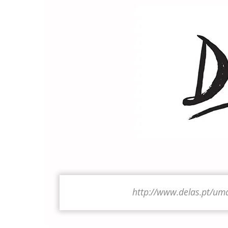
http://www.delas.pt/um