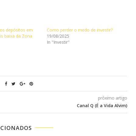
os depósitos em
Como perder o medo de investir?
is baixa da Zona
19/08/2025
In "Investir"
próximo artigo
Canal Q (É a Vida Alvim)
ACIONADOS