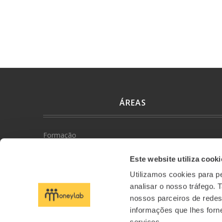
ÁREAS
Formação
Conteúdos
Este website utiliza cooki
Utilizamos cookies para pe
Eventos
analisar o nosso tráfego.
nossos parceiros de redes
Artigos
informações que lhes forne
serviços.