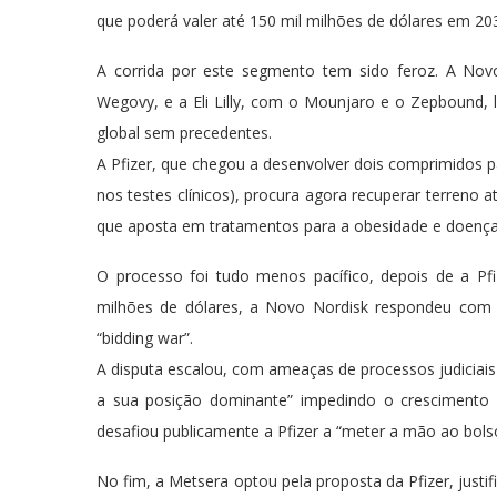
que poderá valer até 150 mil milhões de dólares em 20
A corrida por este segmento tem sido feroz. A No
Wegovy, e a Eli Lilly, com o Mounjaro e o Zepbound,
global sem precedentes.
A Pfizer, que chegou a desenvolver dois comprimidos p
nos testes clínicos), procura agora recuperar terren
que aposta em tratamentos para a obesidade e doença
O processo foi tudo menos pacífico, depois de a Pfi
milhões de dólares, a Novo Nordisk respondeu com 
“bidding war”.
A disputa escalou, com ameaças de processos judiciais e
a sua posição dominante” impedindo o crescimento
desafiou publicamente a Pfizer a “meter a mão ao bols
No fim, a Metsera optou pela proposta da Pfizer, justi