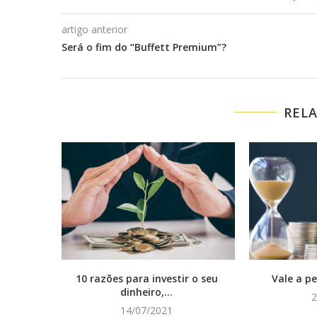
artigo anterior
Será o fim do “Buffett Premium”?
REL
10 razões para investir o seu
Vale a p
dinheiro,...
2
14/07/2021