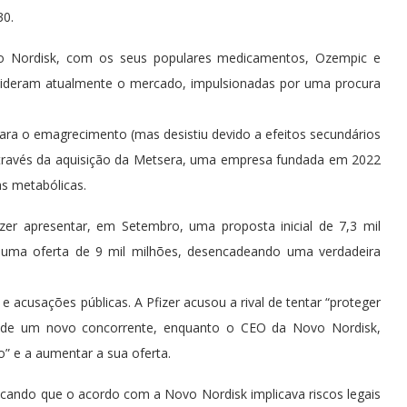
30.
vo Nordisk, com os seus populares medicamentos, Ozempic e
 lideram atualmente o mercado, impulsionadas por uma procura
ara o emagrecimento (mas desistiu devido a efeitos secundários
o através da aquisição da Metsera, uma empresa fundada em 2022
s metabólicas.
zer apresentar, em Setembro, uma proposta inicial de 7,3 mil
uma oferta de 9 mil milhões, desencadeando uma verdadeira
 acusações públicas. A Pfizer acusou a rival de tentar “proteger
 de um novo concorrente, enquanto o CEO da Novo Nordisk,
o” e a aumentar a sua oferta.
ficando que o acordo com a Novo Nordisk implicava riscos legais