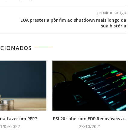
próximo artigo
EUA prestes a pôr fim ao shutdown mais longo da
sua história
ACIONADOS
ena fazer um PPR?
PSI 20 sobe com EDP Renováveis a...
1/09/2022
28/10/2021