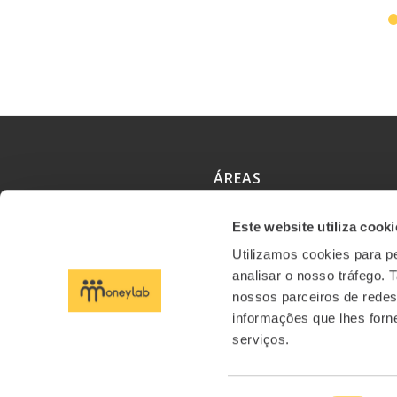
ÁREAS
Este website utiliza cooki
Formação
Utilizamos cookies para pe
Conteúdos
analisar o nosso tráfego.
nossos parceiros de redes
Eventos
informações que lhes forne
serviços.
Artigos