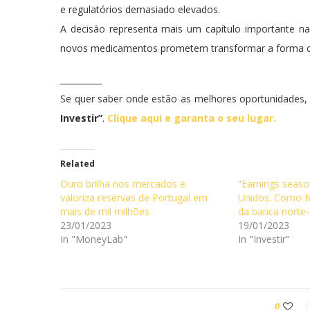
e regulatórios demasiado elevados.
A decisão representa mais um capítulo importante n
novos medicamentos prometem transformar a forma co
__________
Se quer saber onde estão as melhores oportunidades, 
Investir”
.
Clique aqui e garanta o seu lugar.
Related
Ouro brilha nos mercados e
“Earnings seaso
valoriza reservas de Portugal em
Unidos. Como f
mais de mil milhões
da banca norte
23/01/2023
19/01/2023
In "MoneyLab"
In "Investir"
0