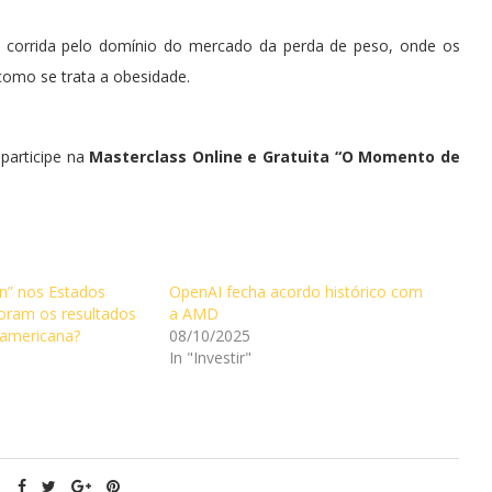
a corrida pelo domínio do mercado da perda de peso, onde os
mo se trata a obesidade.
participe na
Masterclass Online e Gratuita “O Momento de
n” nos Estados
OpenAI fecha acordo histórico com
oram os resultados
a AMD
-americana?
08/10/2025
In "Investir"