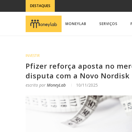
DESTAQUES
MONEYLAB
SERVIÇOS
INVESTIR
Pfizer reforça aposta no me
disputa com a Novo Nordisk
escrito por
MoneyLab
10/11/2025