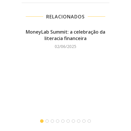
RELACIONADOS
MoneyLab Summit: a celebração da
literacia financeira
02/06/2025
Livr