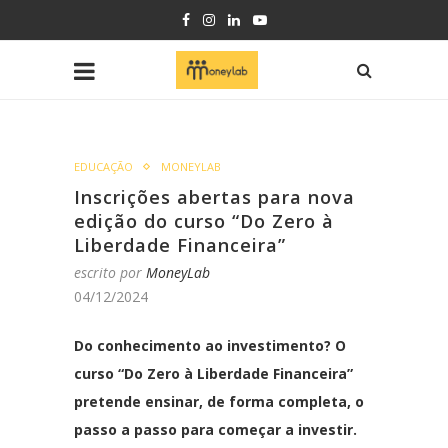
EDUCAÇÃO
MONEYLAB
Inscrições abertas para nova
edição do curso “Do Zero à
Liberdade Financeira”
escrito por
MoneyLab
04/12/2024
Do conhecimento ao investimento? O
curso “Do Zero à Liberdade Financeira”
pretende ensinar, de forma completa, o
passo a passo para começar a investir.