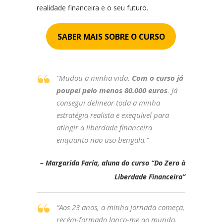
realidade financeira e o seu futuro.
SABER MAIS SOBRE O CURSO
“Mudou a minha vida.
Com o curso já
poupei pelo menos 80.000 euros
. Já
consegui delinear toda a minha
estratégia realista e exequível para
atingir a liberdade financeira
enquanto não uso bengala.”
– Margarida Faria, aluna do curso “Do Zero à
Liberdade Financeira”
“Aos 23 anos, a minha jornada começa,
recém-formado lanço-me ao mundo.