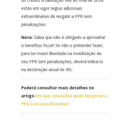
do crédito à habitação. Até ao final de 2024,
estão em vigor regras adicionais
extraordinárias de resgate a PPR sem
penalizações.
Nota:
Sabia que não é obrigado a aproveitar
o benefício fiscal? Se não o pretender fazer,
para ter maior liberdade na mobilização do
seu PPR sem penalizações, deverá indicá-lo
na declaração anual de IRS.
Poderá consultar mais detalhes no
artigo
Em que situações pode resgatar o
PPR sem penalizações?