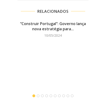
RELACIONADOS
“Construir Portugal”: Governo lança
nova estratégia para...
10/05/2024
Quant