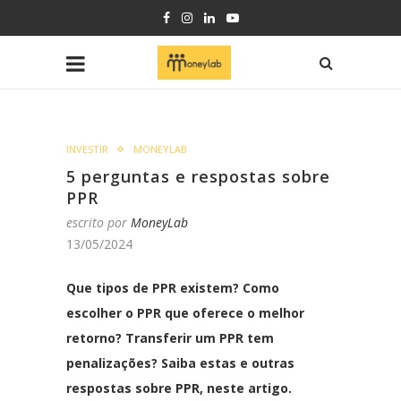
INVESTIR
MONEYLAB
5 perguntas e respostas sobre
PPR
escrito por
MoneyLab
13/05/2024
Que tipos de PPR existem? Como
escolher o PPR que oferece o melhor
retorno? Transferir um PPR tem
penalizações? Saiba estas e outras
respostas sobre PPR, neste artigo.