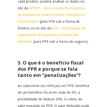
cada produto, poderá analisar os dados no
site da
APFIPP – Associação Portuguesa
de Fundos de Investimento, Pensões e
Patrimónios
(para PPR sob a forma de
fundos) ou no site da
ASF – Autoridade de
Supervisão de Seguros e Fundos de
Pensões
(para PPR sob a forma de seguros).
3. O que é o benefício fiscal
dos PPR e porque se fala
tanto em “penalizações”?
Ao subscrever (ou reforçar) um PPR, beneficia
de um benefício fiscal em sede de IRS: a
possibilidade de deduzir 20%, à coleta, do
valor investido no PPR. O valor deduzido pode