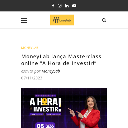
MONEYLAB
MoneyLab lança Masterclass
online “A Hora de Investir!”
escrito por
MoneyLab
07/11/2023