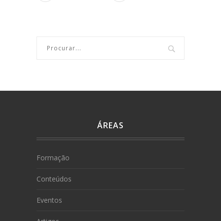
ÁREAS
Formação
Conteúdos
Eventos