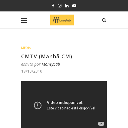
MEDIA
CMTV (Manhã CM)
escrito por
MoneyLab
19/10/2016