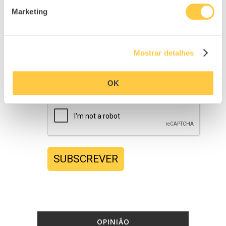
Último nome*
Marketing
E-mail*
Mostrar detalhes
OK
Confirme o seu pedido*
SUBSCREVER
OPINIÃO