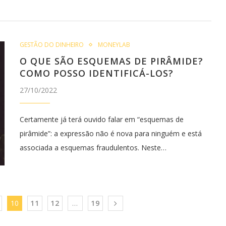
GESTÃO DO DINHEIRO
MONEYLAB
O QUE SÃO ESQUEMAS DE PIRÂMIDE?
COMO POSSO IDENTIFICÁ-LOS?
27/10/2022
Certamente já terá ouvido falar em “esquemas de
pirâmide”: a expressão não é nova para ninguém e está
associada a esquemas fraudulentos. Neste…
10
11
12
…
19