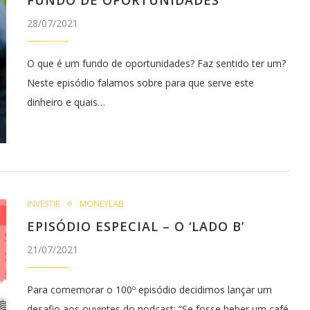
28/07/2021
O que é um fundo de oportunidades? Faz sentido ter um?
Neste episódio falamos sobre para que serve este
dinheiro e quais…
INVESTIR
MONEYLAB
EPISÓDIO ESPECIAL – O ‘LADO B’
21/07/2021
Para comemorar o 100º episódio decidimos lançar um
desafio aos ouvintes do podcast: “Se fosse beber um café