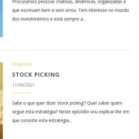
Procuramos pessoas criativas, dinâmicas, organizadas e
que escrevam bem e sem erros. Tem interesse no mundo
dos investimentos e está sempre a…
MONEYLAB
STOCK PICKING
11/08/2021
Sabe o que quer dizer ‘stock picking’? Quer saber quem
segue esta estratégia? Neste episódio vou explicar-lhe em
que consiste esta estratégia…