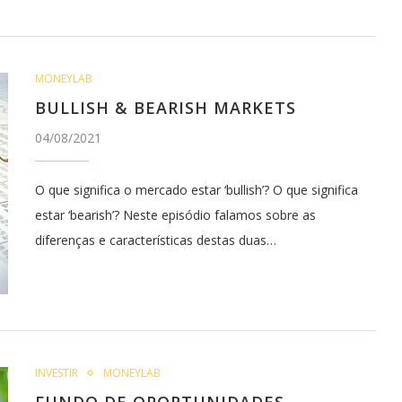
MONEYLAB
BULLISH & BEARISH MARKETS
04/08/2021
O que significa o mercado estar ‘bullish’? O que significa
estar ‘bearish’? Neste episódio falamos sobre as
diferenças e características destas duas…
INVESTIR
MONEYLAB
FUNDO DE OPORTUNIDADES