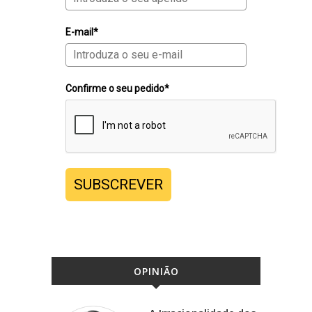
E-mail*
Confirme o seu pedido*
SUBSCREVER
OPINIÃO