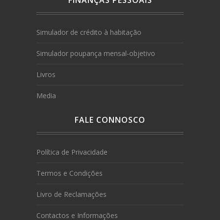
FINANÇAS PESSOAIS
Simulador de crédito à habitação
Simulador poupança mensal-objetivo
Livros
Media
FALE CONNOSCO
Política de Privacidade
Termos e Condições
Livro de Reclamações
Contactos e Informações