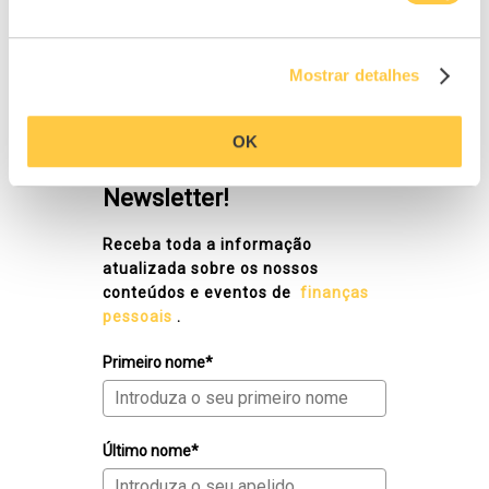
Mostrar detalhes
NEWSLETTER
OK
Subscreva a nossa
Newsletter!
Receba toda a informação
atualizada sobre os nossos
conteúdos e eventos de
finanças
pessoais
.
Primeiro nome*
Último nome*