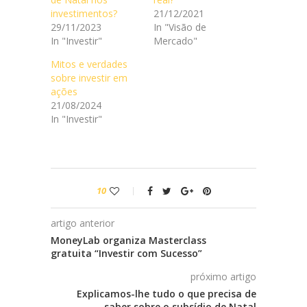
investimentos?
21/12/2021
29/11/2023
In "Visão de
In "Investir"
Mercado"
Mitos e verdades
sobre investir em
ações
21/08/2024
In "Investir"
10
artigo anterior
MoneyLab organiza Masterclass
gratuita “Investir com Sucesso”
próximo artigo
Explicamos-lhe tudo o que precisa de
saber sobre o subsídio de Natal