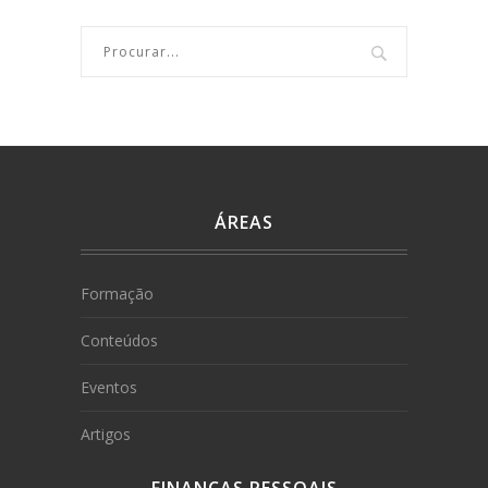
ÁREAS
Formação
Conteúdos
Eventos
Artigos