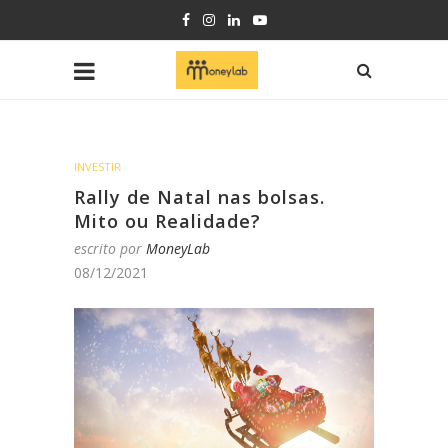
INVESTIR
Rally de Natal nas bolsas.
Mito ou Realidade?
escrito por
MoneyLab
08/12/2021