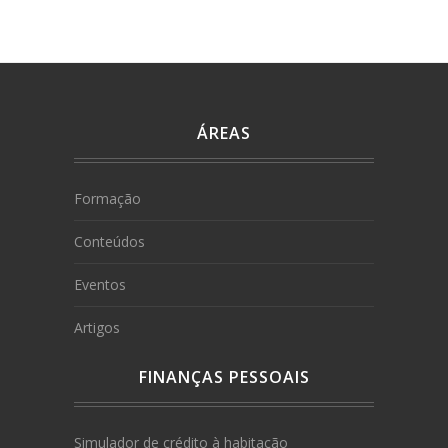
ÁREAS
Formação
Conteúdos
Eventos
Artigos
FINANÇAS PESSOAIS
Simulador de crédito à habitação