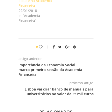
debate na Academia
Financeira
29/01/2018
In "Academia
Financeira"
0
artigo anterior
Importância da Economia Social
marca primeira sessão da Academia
Financeira
próximo artigo
Lisboa vai criar banco de manuais para
universitários no valor de 35 mil euros