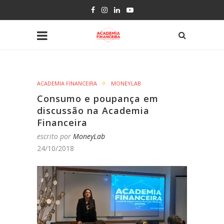
ACADEMIA FINANCEIRA
MONEYLAB
Consumo e poupança em
discussão na Academia
Financeira
escrito por
MoneyLab
24/10/2018