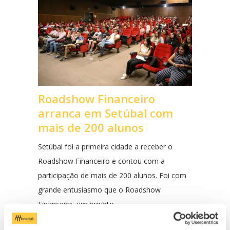
Roadshow Financeiro
arranca em Setúbal com
mais de 200 alunos
Setúbal foi a primeira cidade a receber o
Roadshow Financeiro e contou com a
participação de mais de 200 alunos. Foi com
grande entusiasmo que o Roadshow
Financeiro, um projeto ...
Ler Mais