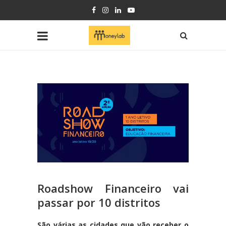
Roadshow Financeiro vai
passar por 10 distritos
São várias as cidades que vão receber o