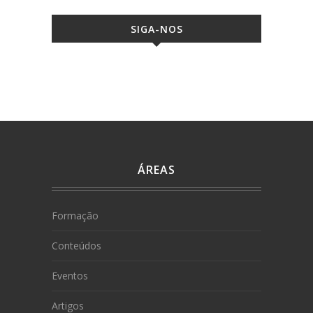
SIGA-NOS
ÁREAS
Formação
Conteúdos
Eventos
Artigos